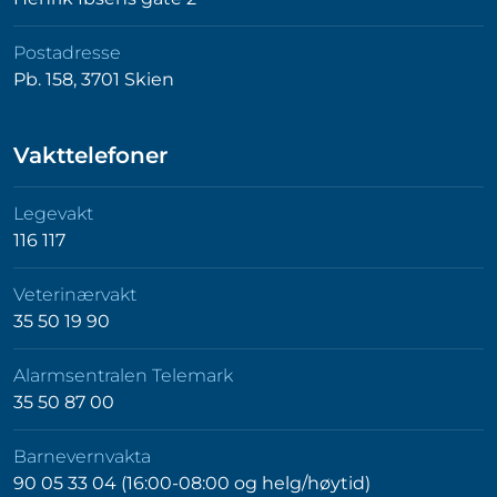
Postadresse
Pb. 158, 3701 Skien
Vakttelefoner
Legevakt
116 117
Veterinærvakt
35 50 19 90
Alarmsentralen Telemark
35 50 87 00
Barnevernvakta
90 05 33 04 (16:00-08:00 og helg/høytid)