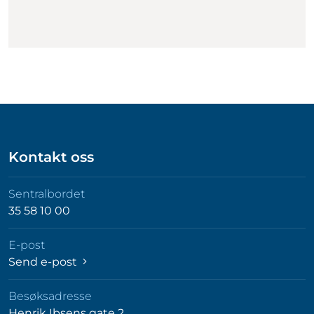
Kontakt oss
Sentralbordet
35 58 10 00
E-post
Send e-post
Besøksadresse
Henrik Ibsens gate 2