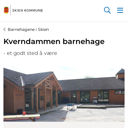
Startsiden
Barnehagene i Skien
Kverndammen barnehage
- et godt sted å være