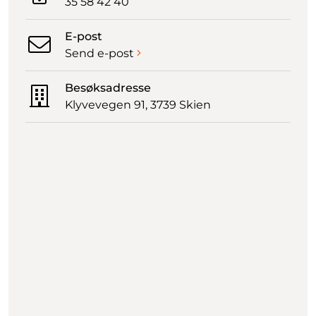
35 58 42 40
E-post
Send e-post
Besøksadresse
Klyvevegen 91, 3739 Skien