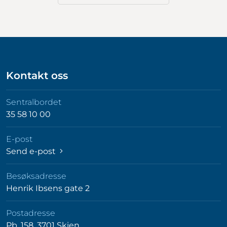
Kontakt oss
Sentralbordet
35 58 10 00
E-post
Send e-post
Besøksadresse
Henrik Ibsens gate 2
Postadresse
Pb. 158, 3701 Skien