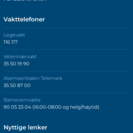
Vakttelefoner
Legevakt
116 117
Veterinærvakt
35 50 19 90
Alarmsentralen Telemark
35 50 87 00
Barnevernvakta
90 05 33 04 (16:00-08:00 og helg/høytid)
Nyttige lenker