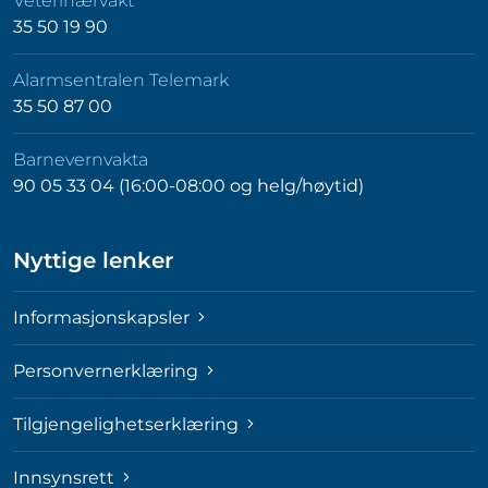
Veterinærvakt
35 50 19 90
Alarmsentralen Telemark
35 50 87 00
Barnevernvakta
90 05 33 04 (16:00-08:00 og helg/høytid)
Nyttige lenker
Informasjonskapsler
Personvernerklæring
Tilgjengelighetserklæring
Innsynsrett