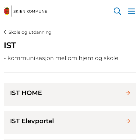
Startsiden
Skole og utdanning
IST
- kommunikasjon mellom hjem og skole
IST HOME
IST Elevportal