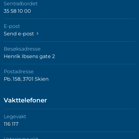
Sentralbordet
35 58 10 00
E-post
Send e-post
Besøksadresse
Henrik Ibsens gate 2
Postadresse
Pb. 158, 3701 Skien
Vakttelefoner
Legevakt
116 117