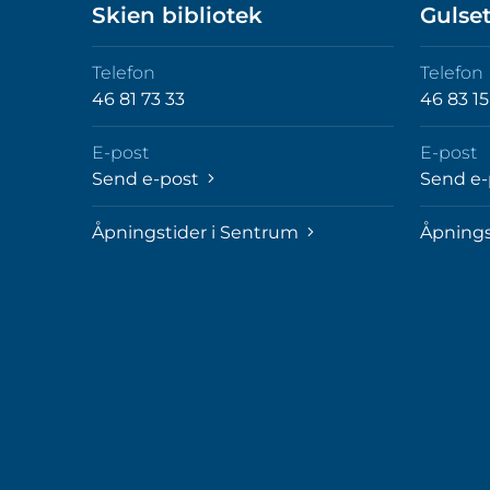
Skien bibliotek
Gulset
Telefon
Telefon
46 81 73 33
46 83 15
E-post
E-post
Send e-post
Send e
Åpningstider i Sentrum
Åpnings