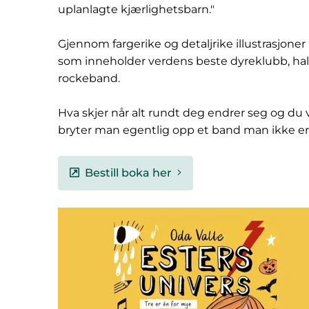
uplanlagte kjærlighetsbarn."
Gjennom fargerike og detaljrike illustrasjoner b
som inneholder verdens beste dyreklubb, hal
rockeband.
Hva skjer når alt rundt deg endrer seg og du v
bryter man egentlig opp et band man ikke er
Bestill boka her