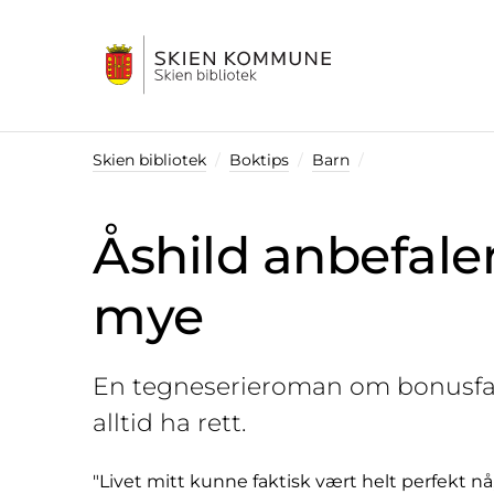
Startsiden
Skien bibliotek
Boktips
Barn
Åshild anbefaler
mye
En tegneserieroman om bonusfam
alltid ha rett.
"Livet mitt kunne faktisk vært helt perfekt 