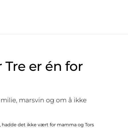
 Tre er én for
ilie, marsvin og om å ikke
nå, hadde det ikke vært for mamma og Tors