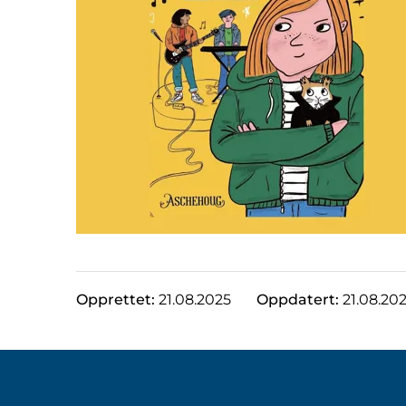
Opprettet:
21.08.2025
Oppdatert:
21.08.20