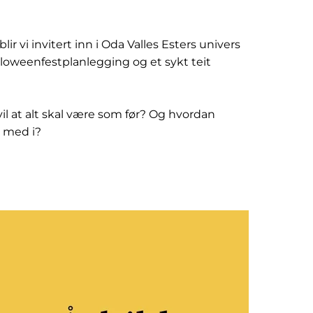
lir vi invitert inn i Oda Valles Esters univers
loweenfestplanlegging og et sykt teit
il at alt skal være som før? Og hvordan
 med i?