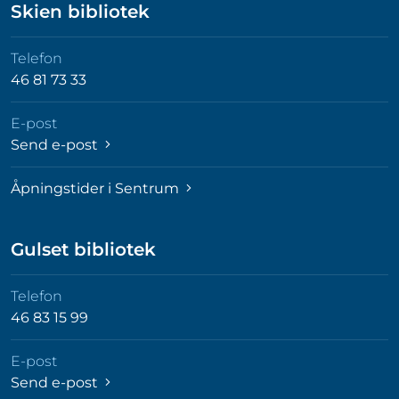
Skien bibliotek
Telefon
46 81 73 33
E-post
Send e-post
Åpningstider i Sentrum
Gulset bibliotek
Telefon
46 83 15 99
E-post
Send e-post