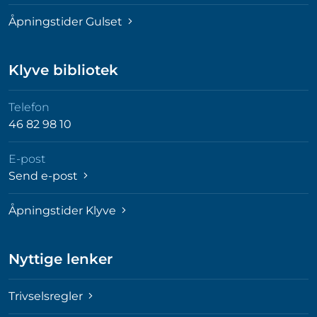
Åpningstider Gulset
Klyve bibliotek
Telefon
46 82 98 10
E-post
Send e-post
Åpningstider Klyve
Nyttige lenker
Trivselsregler