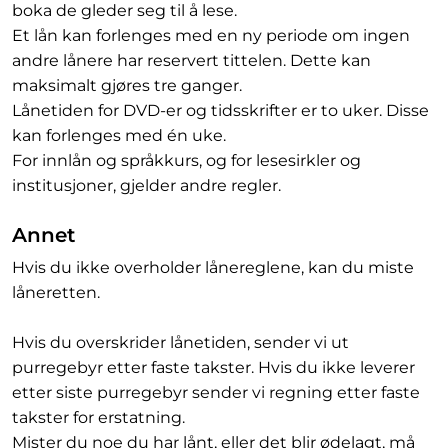
boka de gleder seg til å lese.
Et lån kan forlenges med en ny periode om ingen
andre lånere har reservert tittelen. Dette kan
maksimalt gjøres tre ganger.
Lånetiden for DVD-er og tidsskrifter er to uker. Disse
kan forlenges med én uke.
For innlån og språkkurs, og for lesesirkler og
institusjoner, gjelder andre regler.
Annet
Hvis du ikke overholder lånereglene, kan du miste
låneretten.
Hvis du overskrider lånetiden, sender vi ut
purregebyr etter faste takster. Hvis du ikke leverer
etter siste purregebyr sender vi regning etter faste
takster for erstatning.
Mister du noe du har lånt, eller det blir ødelagt, må