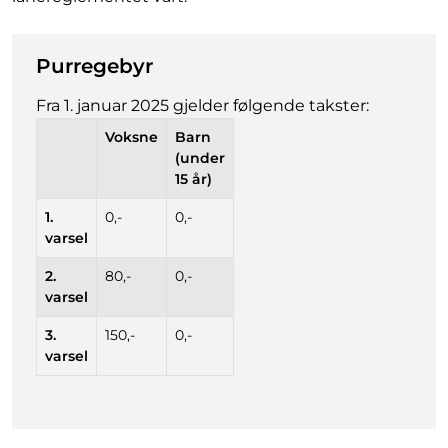
Purregebyr
Fra 1. januar 2025 gjelder følgende takster:
Voksne
Barn
(under
15 år)
1.
0,-
0,-
varsel
2.
80,-
0,-
varsel
3.
150,-
0,-
varsel