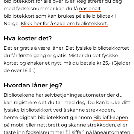
bibliotekkort for alle over 15 år. Registrerer du deg
med fødselsnummer kan du få
nasjonalt
bibliotekkort
som kan brukes på alle bibliotek i
Norge.
Klikk her for å søke om bibliotekkort.
Hva koster det?
Det er gratis å være låner. Det fysiske bibliotekkortet
du får første gang er gratis. Mister du det fysiske
kortet og ønsker et nytt, må du betale kr 25,- (Gjelder
de over 16 år.)
Hvordan låner jeg?
Bibliotekene har selvbetjeningsautomater der du
kan registrere det du tar med deg. Du kan bruke ditt
fysiske bibliotekkort ved å skanne strekkoden,
hente digitalt bibliotekkort gjennom
Bibliofil-appen
på mobil eller nettbrett og skanne strekkoden, eller
taste inn fødselsnummer (11 siffer) på låneautomaten