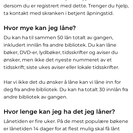
dersom du er registrert med dette. Trenger du hjelp,
ta kontakt med skranken i betjent åpningstid.
Hvor mye kan jeg låne?
Du kan ha til sammen 50 lån totalt av gangen,
inkludert innlån fra andre bibliotek. Du kan låne
bøker, DVD-er, lydbøker, tidsskrifter og aviser du
ønsker, men ikke det nyeste nummeret av et
tidsskrift; siste ukes aviser eller lokale tidsskrifter.
Har vi ikke det du ønsker å låne kan vi låne inn for
deg fra andre bibliotek. Du kan ha totalt 30 innlån fra
andre bibliotek av gangen.
Hvor lenge kan jeg ha det jeg låner?
Lånetiden er fire uker. På de mest populære bøkene
er lånetiden 14 dager for at flest mulig skal få lånt