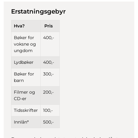
Erstatningsgebyr
Hva?
Pris
Bøker for
400,-
voksne og
ungdom
Lydbøker
400,-
Bøker for
300,-
barn
Filmer og
200,-
CD-er
Tidsskrifter
100,-
Innlån*
500,-