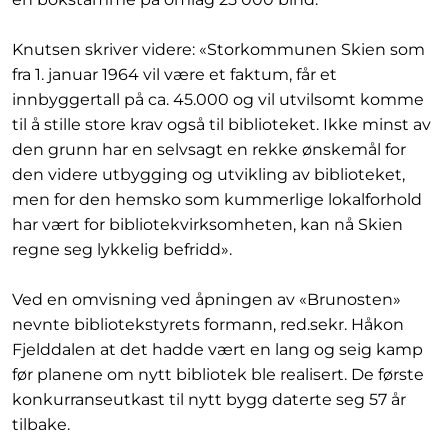
Knutsen skriver videre: «Storkommunen Skien som
fra 1. januar 1964 vil være et faktum, får et
innbyggertall på ca. 45.000 og vil utvilsomt komme
til å stille store krav også til biblioteket. Ikke minst av
den grunn har en selvsagt en rekke ønskemål for
den videre utbygging og utvikling av biblioteket,
men for den hemsko som kummerlige lokalforhold
har vært for bibliotekvirksomheten, kan nå Skien
regne seg lykkelig befridd».
Ved en omvisning ved åpningen av «Brunosten»
nevnte bibliotekstyrets formann, red.sekr. Håkon
Fjelddalen at det hadde vært en lang og seig kamp
før planene om nytt bibliotek ble realisert. De første
konkurranseutkast til nytt bygg daterte seg 57 år
tilbake.