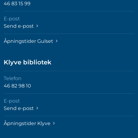
46 83 15 99
E-post
Send e-post
Åpningstider Gulset
Klyve bibliotek
Telefon
46 82 98 10
E-post
Send e-post
Åpningstider Klyve