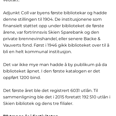
Adjunkt Coll var byens første bibliotekar og hadde
denne stillingen til 1904. De institusjonene som
finansielt støttet opp under biblioteket de første
årene, var fortrinnsvis Skien Sparebank og den
private brennevinshandel, eller senere Backe &
Vauverts fond. Først i 1946 gikk biblioteket over til å
bli en helt kommunal institusjon.
Det var ikke mye man hadde å by publikum på da
biblioteket åpnet. I den første katalogen er det
oppført 1200 bind.
Det første året ble det registrert 6031 utlån. Til
sammenligning ble det i 2015 foretatt 192 510 utlån i
Skien bibliotek og dens tre filialer.