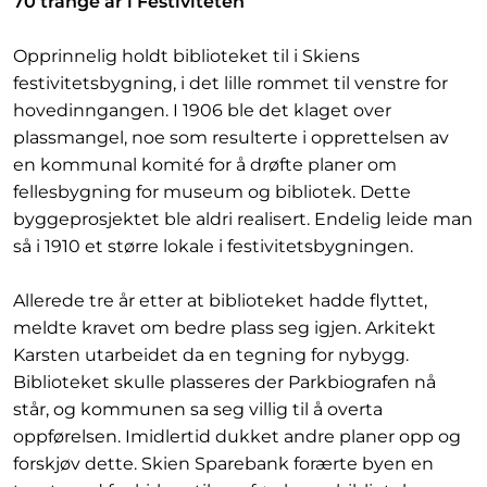
70 trange år i Festiviteten
Opprinnelig holdt biblioteket til i Skiens
festivitetsbygning, i det lille rommet til venstre for
hovedinngangen. I 1906 ble det klaget over
plassmangel, noe som resulterte i opprettelsen av
en kommunal komité for å drøfte planer om
fellesbygning for museum og bibliotek. Dette
byggeprosjektet ble aldri realisert. Endelig leide man
så i 1910 et større lokale i festivitetsbygningen.
Allerede tre år etter at biblioteket hadde flyttet,
meldte kravet om bedre plass seg igjen. Arkitekt
Karsten utarbeidet da en tegning for nybygg.
Biblioteket skulle plasseres der Parkbiografen nå
står, og kommunen sa seg villig til å overta
oppførelsen. Imidlertid dukket andre planer opp og
forskjøv dette. Skien Sparebank forærte byen en