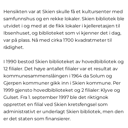
Hensikten var at Skien skulle få et kultursenter med
samfunnshus og en rekke lokaler. Skien bibliotek ble
utvidet i og med at de fikk lokaler i kjelleretasjen til
Ibsenhuset, og biblioteket som vi kjenner det i dag,
var på plass. Nå med cirka 1700 kvadratmeter til
rådighet.
I 1990 bestod Skien biblioteket av hovedbibliotek og
12 filialer. Det høye antallet filialer var et resultat av
kommunesammenslåingen i 1964 da Solum og
Gjerpen kommuner gikk inn i Skien kommune. Per
1999 gjensto hovedbiblioteket og 2 filialer: Klyve og
Gulset. Fra 1. september 1997 ble det riktignok
opprettet en filial ved Skien kretsfengsel som
administrativt er underlagt Skien bibliotek, men den
er det staten som finansierer.