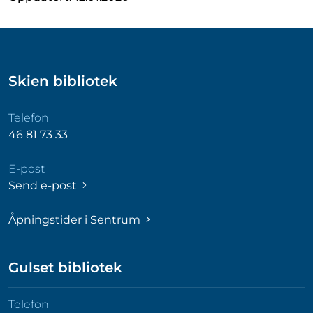
Skien bibliotek
Telefon
46 81 73 33
E-post
Send e-post
Åpningstider i Sentrum
Gulset bibliotek
Telefon