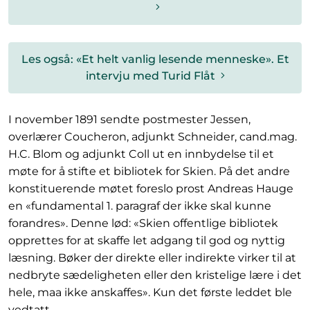
Les også: «Et helt vanlig lesende menneske». Et
intervju med Turid Flåt
I november 1891 sendte postmester Jessen,
overlærer Coucheron, adjunkt Schneider, cand.mag.
H.C. Blom og adjunkt Coll ut en innbydelse til et
møte for å stifte et bibliotek for Skien. På det andre
konstituerende møtet foreslo prost Andreas Hauge
en «fundamental 1. paragraf der ikke skal kunne
forandres». Denne lød: «Skien offentlige bibliotek
opprettes for at skaffe let adgang til god og nyttig
læsning. Bøker der direkte eller indirekte virker til at
nedbryte sædeligheten eller den kristelige lære i det
hele, maa ikke anskaffes». Kun det første leddet ble
vedtatt.