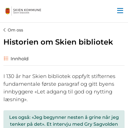
Startsiden
Om oss
Historien om Skien bibliotek
Innhold
I 130 år har Skien bibliotek oppfylt stifternes
fundamentale første paragraf og gitt byens
innbyggere «Let adgang til god og nytting
læsning».
Les også: «Jeg begynner nesten å grine når jeg
tenker på det». Et intervju med Gry Sagvolden