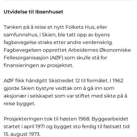
Utvidelse til Ibsenhuset
Tanken på å reise et nytt Folkets Hus, eller
samfunnshus, i Skien, ble tatt opp av byens
fagbevegelse straks etter andre verdenskrig.
Fagbevegelsen opprettet Arbeidernes Økonomiske
Fellesorganisasjon (AØF) som skulle stå for
finansieringen av prosjektet.
AØF fikk håndgitt Skistredet 12 til formålet. I 1962
gjorde Skien bystyre vedtak om å gå inn som
aksjonær i selskapet som var stiftet med sikte på å
reise bygget.
Prosjekteringen tok til høsten 1968. Byggearbeidet
startet i april 1971 og bygget sto ferdig til fastsatt tid
15. august 1973.