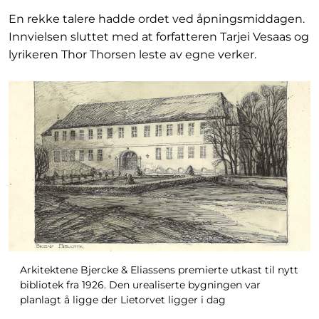
En rekke talere hadde ordet ved åpningsmiddagen.
Innvielsen sluttet med at forfatteren Tarjei Vesaas og
lyrikeren Thor Thorsen leste av egne verker.
Arkitektene Bjercke & Eliassens premierte utkast til nytt
bibliotek fra 1926. Den urealiserte bygningen var
planlagt å ligge der Lietorvet ligger i dag