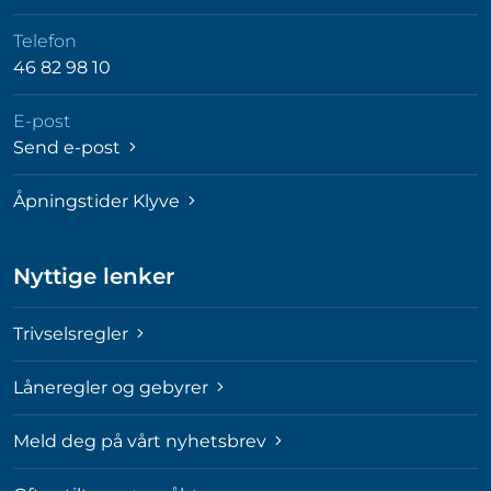
Telefon
46 82 98 10
E-post
Send e-post
Åpningstider Klyve
Nyttige lenker
Trivselsregler
Låneregler og gebyrer
Meld deg på vårt nyhetsbrev