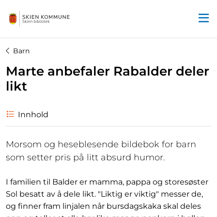
Startsiden
Barn
Marte anbefaler Rabalder deler
likt
Innhold
Morsom og heseblesende bildebok for barn
som setter pris på litt absurd humor.
I familien til Balder er mamma, pappa og storesøster
Sol besatt av å dele likt. "Liktig er viktig" messer de,
og finner fram linjalen når bursdagskaka skal deles