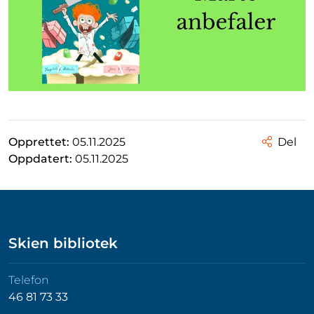
Opprettet:
05.11.2025
Del
Oppdatert:
05.11.2025
Skien bibliotek
Telefon
46 81 73 33