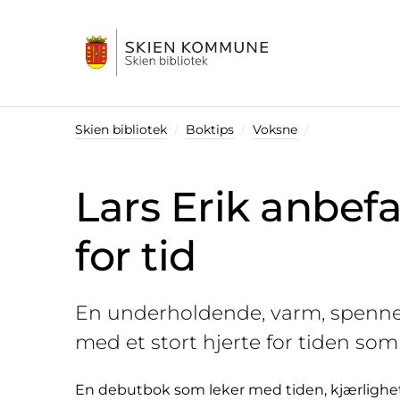
Startsiden
Skien bibliotek
Boktips
Voksne
Lars Erik anbefa
for tid
En underholdende, varm, spenn
med et stort hjerte for tiden som 
En debutbok som leker med tiden, kjærlighet