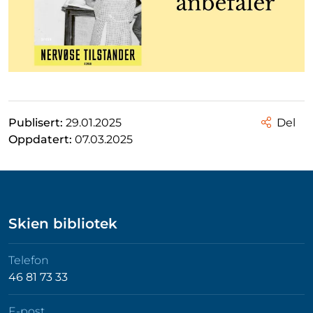
Publisert:
29.01.2025
Del
Oppdatert:
07.03.2025
Skien bibliotek
Telefon
46 81 73 33
E-post