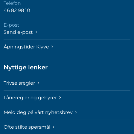
Telefon
46 82 98 10
E-post
Send e-post
Åpningstider Klyve
Nyttige lenker
Trivselsregler
Låneregler og gebyrer
Meld deg på vårt nyhetsbrev
Ofte stilte spørsmål