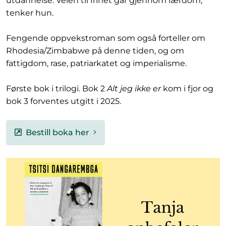
utdannelse. Veien til frihet går gjennom lærdom,
tenker hun.
Fengende oppvekstroman som også forteller om
Rhodesia/Zimbabwe på denne tiden, og om
fattigdom, rase, patriarkatet og imperialisme.
Første bok i trilogi. Bok 2
Alt jeg ikke er
kom i fjor og
bok 3 forventes utgitt i 2025.
Bestill boka her