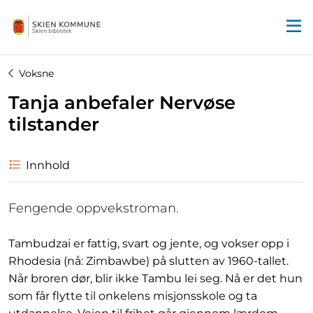
Startsiden
Voksne
Tanja anbefaler Nervøse
tilstander
Innhold
Fengende oppvekstroman.
Tambudzai er fattig, svart og jente, og vokser opp i
Rhodesia (nå: Zimbawbe) på slutten av 1960-tallet.
Når broren dør, blir ikke Tambu lei seg. Nå er det hun
som får flytte til onkelens misjonsskole og ta