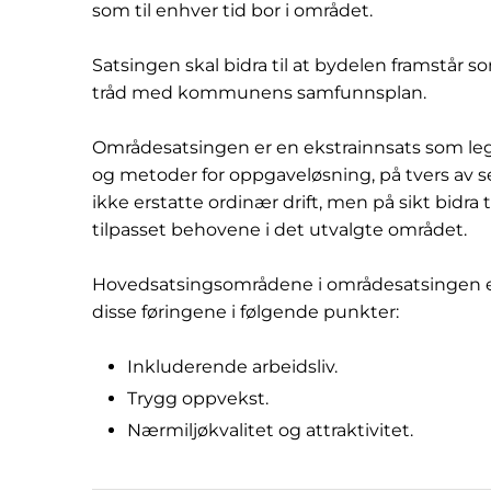
som til enhver tid bor i området.
Satsingen skal bidra til at bydelen framstår s
tråd med kommunens samfunnsplan.
Områdesatsingen er en ekstrainnsats som legge
og metoder for oppgaveløsning, på tvers av se
ikke erstatte ordinær drift, men på sikt bidra 
tilpasset behovene i det utvalgte området.
Hovedsatsingsområdene i områdesatsingen e
disse føringene i følgende punkter:
Inkluderende arbeidsliv.
Trygg oppvekst.
Nærmiljøkvalitet og attraktivitet.