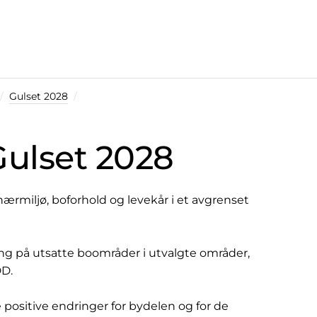
Gulset 2028
Gulset 2028
ærmiljø, boforhold og levekår i et avgrenset
ing på utsatte boområder i utvalgte områder,
DD.
 positive endringer for bydelen og for de