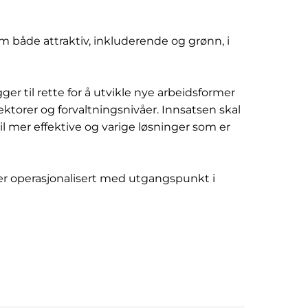
om både attraktiv, inkluderende og grønn, i
r til rette for å utvikle nye arbeidsformer
ktorer og forvaltningsnivåer. Innsatsen skal
til mer effektive og varige løsninger som er
r operasjonalisert med utgangspunkt i