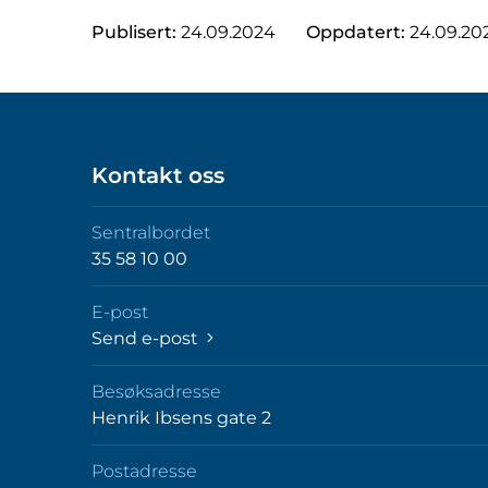
Publisert:
24.09.2024
Oppdatert:
24.09.20
Kontakt oss
Sentralbordet
35 58 10 00
E-post
Send e-post
Besøksadresse
Henrik Ibsens gate 2
Postadresse