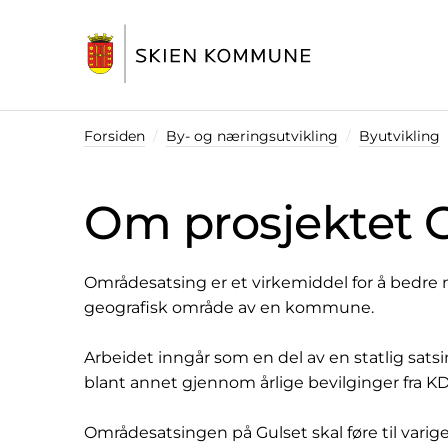
Startsiden
Forsiden
By- og næringsutvikling
Byutvikling
Om prosjektet 
Områdesatsing er et virkemiddel for å bedre n
geografisk område av en kommune.
Arbeidet inngår som en del av en statlig sats
blant annet gjennom årlige bevilginger fra K
Områdesatsingen på Gulset skal føre til varige