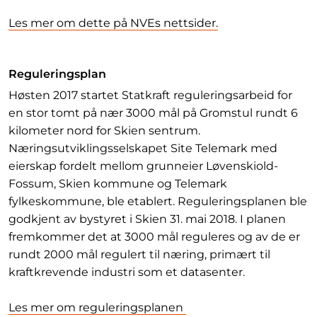
Les mer om dette på NVEs nettsider.
Reguleringsplan
Høsten 2017 startet Statkraft reguleringsarbeid for
en stor tomt på nær 3000 mål på Gromstul rundt 6
kilometer nord for Skien sentrum.
Næringsutviklingsselskapet Site Telemark med
eierskap fordelt mellom grunneier Løvenskiold-
Fossum, Skien kommune og Telemark
fylkeskommune, ble etablert. Reguleringsplanen ble
godkjent av bystyret i Skien 31. mai 2018. I planen
fremkommer det at 3000 mål reguleres og av de er
rundt 2000 mål regulert til næring, primært til
kraftkrevende industri som et datasenter.
Les mer om reguleringsplanen