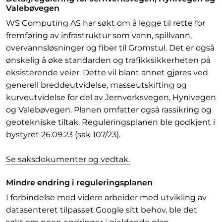
Valebøvegen
WS Computing AS har søkt om å legge til rette for
fremføring av infrastruktur som vann, spillvann,
overvannsløsninger og fiber til Gromstul. Det er også
ønskelig å øke standarden og trafikksikkerheten på
eksisterende veier. Dette vil blant annet gjøres ved
generell breddeutvidelse, masseutskifting og
kurveutvidelse for del av Jernverksvegen, Hynivegen
og Valebøvegen. Planen omfatter også rassikring og
geotekniske tiltak. Reguleringsplanen ble godkjent i
bystyret 26.09.23 (sak 107/23).
Se saksdokumenter og vedtak.
Mindre endring i reguleringsplanen
I forbindelse med videre arbeider med utvikling av
datasenteret tilpasset Google sitt behov, ble det