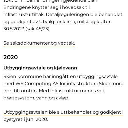
søkt om noen endringer i gjeldende plan.
Endringene knytter seg i hovedsak til
infrastrukturtiltak. Detaljreguleringen ble behandlet
og godkjent av Utvalg for klima, miljø og kultur
30.5.2023 (sak 45/23).
Se saksdokumenter og vedtak.
2020
Utbyggingsavtale og kjølevann
Skien kommune har inngått en utbyggingsavtale
med WS Computing AS for infrastruktur i Skien nord
opp til tomten. Med infrastruktur menes vei,
grøftesystem, vann og avløp.
Utbyggingsavtalen ble sluttbehandlet og godkjent i
bystyret i juni 2020
.