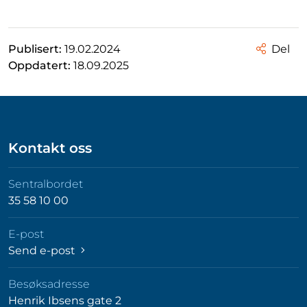
Publisert:
19.02.2024
Del
Oppdatert:
18.09.2025
Kontakt oss
Sentralbordet
35 58 10 00
E-post
Send e-post
Besøksadresse
Henrik Ibsens gate 2