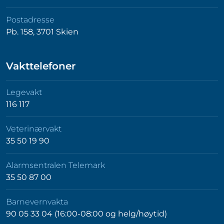
Postadresse
Pb. 158, 3701 Skien
Vakttelefoner
Legevakt
116 117
Veterinærvakt
35 50 19 90
Alarmsentralen Telemark
35 50 87 00
Barnevernvakta
90 05 33 04 (16:00-08:00 og helg/høytid)