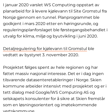
I januar 2020 varslet WS Computing oppstart av
planarbeid for å levere kjølevann til Site Gromstul fra
Norsjø gjennom en tunnel. Planprogrammet ble
godkjent i mars 2020 etter en høringsrunde, og
reguleringsplanforslaget ble førstegangsbehandlet i
utvalg for klima, miljø og byutvikling i juni 2020.
Detaljregulering for kjølevann til Gromstul
ble
vedtatt av bystyret 3. november 2020.
Prosjektet følges spent av hele regionen og har
fattet massiv nasjonal interesse. Det er i dag ingen
tilsvarende datasenteretableringer i Norge. Skien
kommune arbeider intensivt med prosjektet og er i
tett dialog med Google/WS Computing AS og
selskapets konsulenter for å sikre at Skien fremstår
som en løsningsorientert og imøtekommende
vertskommune.