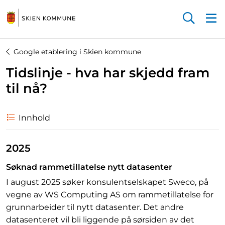
Startsiden
Google etablering i Skien kommune
Tidslinje - hva har skjedd fram
til nå?
Innhold
2025
Søknad rammetillatelse nytt datasenter
I august 2025 søker konsulentselskapet Sweco, på
vegne av WS Computing AS om rammetillatelse for
grunnarbeider til nytt datasenter. Det andre
datasenteret vil bli liggende på sørsiden av det