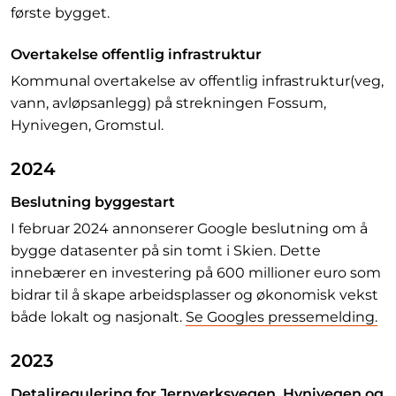
første bygget.
Overtakelse offentlig infrastruktur
Kommunal overtakelse av offentlig infrastruktur(veg,
vann, avløpsanlegg) på strekningen Fossum,
Hynivegen, Gromstul.
2024
Beslutning byggestart
I februar 2024 annonserer Google beslutning om å
bygge datasenter på sin tomt i Skien. Dette
innebærer en investering på 600 millioner euro som
bidrar til å skape arbeidsplasser og økonomisk vekst
både lokalt og nasjonalt.
Se Googles pressemelding.
2023
Detaljregulering for Jernverksvegen, Hynivegen og