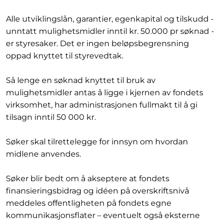
Alle utviklingslån, garantier, egenkapital og tilskudd -
unntatt mulighetsmidler inntil kr. 50.000 pr søknad -
er styresaker. Det er ingen beløpsbegrensning
oppad knyttet til styrevedtak.
Så lenge en søknad knyttet til bruk av
mulighetsmidler antas å ligge i kjernen av fondets
virksomhet, har administrasjonen fullmakt til å gi
tilsagn inntil 50 000 kr.
Søker skal tilrettelegge for innsyn om hvordan
midlene anvendes.
Søker blir bedt om å akseptere at fondets
finansieringsbidrag og idéen på overskriftsnivå
meddeles offentligheten på fondets egne
kommunikasjonsflater – eventuelt også eksterne