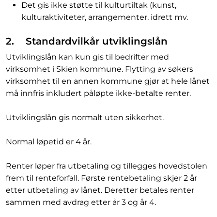
Det gis ikke støtte til kulturtiltak (kunst,
kulturaktiviteter, arrangementer, idrett mv.
2. Standardvilkår utviklingslån
Utviklingslån kan kun gis til bedrifter med
virksomhet i Skien kommune. Flytting av søkers
virksomhet til en annen kommune gjør at hele lånet
må innfris inkludert påløpte ikke-betalte renter.
Utviklingslån gis normalt uten sikkerhet.
Normal løpetid er 4 år.
Renter løper fra utbetaling og tillegges hovedstolen
frem til renteforfall. Første rentebetaling skjer 2 år
etter utbetaling av lånet. Deretter betales renter
sammen med avdrag etter år 3 og år 4.