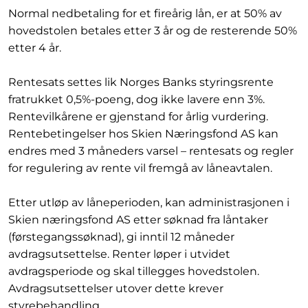
Normal nedbetaling for et fireårig lån, er at 50% av
hovedstolen betales etter 3 år og de resterende 50%
etter 4 år.
Rentesats settes lik Norges Banks styringsrente
fratrukket 0,5%-poeng, dog ikke lavere enn 3%.
Rentevilkårene er gjenstand for årlig vurdering.
Rentebetingelser hos Skien Næringsfond AS kan
endres med 3 måneders varsel – rentesats og regler
for regulering av rente vil fremgå av låneavtalen.
Etter utløp av låneperioden, kan administrasjonen i
Skien næringsfond AS etter søknad fra låntaker
(førstegangssøknad), gi inntil 12 måneder
avdragsutsettelse. Renter løper i utvidet
avdragsperiode og skal tillegges hovedstolen.
Avdragsutsettelser utover dette krever
styrebehandling.