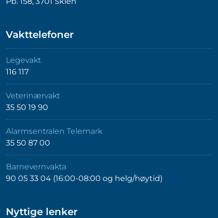
Pb. 158, 3701 Skien
Vakttelefoner
Legevakt
116 117
Veterinærvakt
35 50 19 90
Alarmsentralen Telemark
35 50 87 00
Barnevernvakta
90 05 33 04 (16:00-08:00 og helg/høytid)
Nyttige lenker