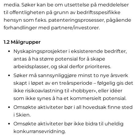
media. Søker kan be om utsettelse på meddelelser
til offentligheten på grunn av bedriftsspesifikke
hensyn som f.eks. patenteringsprosesser, pågående
forhandlinger med partnere/investorer.
1.2 Målgrupper
Nyskapingsprosjekter i eksisterende bedrifter,
antas å ha større potensial for å skape
arbeidsplasser, og skal derfor prioriteres.
Søker må sannsynliggjøre minst to nye årsverk
skapt i løpet av en treårsperiode – følgelig gis det
ikke risikoavlastning til «hobbyer», eller idéer
som ikke synes å ha et kommersielt potensial.
Omsøkte aktiviteter bør i all hovedsak finne sted
i Skien.
Omsøkte aktiviteter bør ikke bidra til uheldig
konkurransevridning.