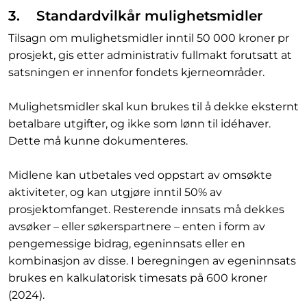
3. Standardvilkår mulighetsmidler
Tilsagn om mulighetsmidler inntil 50 000 kroner pr
prosjekt, gis etter administrativ fullmakt forutsatt at
satsningen er innenfor fondets kjerneområder.
Mulighetsmidler skal kun brukes til å dekke eksternt
betalbare utgifter, og ikke som lønn til idéhaver.
Dette må kunne dokumenteres.
Midlene kan utbetales ved oppstart av omsøkte
aktiviteter, og kan utgjøre inntil 50% av
prosjektomfanget. Resterende innsats må dekkes
avsøker – eller søkerspartnere – enten i form av
pengemessige bidrag, egeninnsats eller en
kombinasjon av disse. I beregningen av egeninnsats
brukes en kalkulatorisk timesats på 600 kroner
(2024).