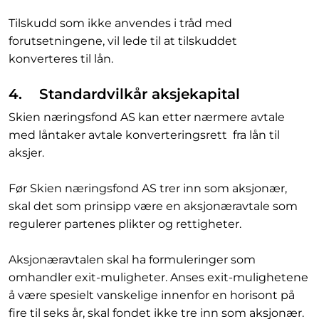
Tilskudd som ikke anvendes i tråd med
forutsetningene, vil lede til at tilskuddet
konverteres til lån.
4. Standardvilkår aksjekapital
Skien næringsfond AS kan etter nærmere avtale
med låntaker avtale konverteringsrett fra lån til
aksjer.
Før Skien næringsfond AS trer inn som aksjonær,
skal det som prinsipp være en aksjonæravtale som
regulerer partenes plikter og rettigheter.
Aksjonæravtalen skal ha formuleringer som
omhandler exit-muligheter. Anses exit-mulighetene
å være spesielt vanskelige innenfor en horisont på
fire til seks år, skal fondet ikke tre inn som aksjonær.