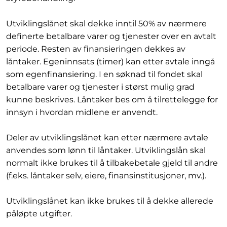
Utviklingslånet skal dekke inntil 50% av nærmere
definerte betalbare varer og tjenester over en avtalt
periode. Resten av finansieringen dekkes av
låntaker. Egeninnsats (timer) kan etter avtale inngå
som egenfinansiering. I en søknad til fondet skal
betalbare varer og tjenester i størst mulig grad
kunne beskrives. Låntaker bes om å tilrettelegge for
innsyn i hvordan midlene er anvendt.
Deler av utviklingslånet kan etter nærmere avtale
anvendes som lønn til låntaker. Utviklingslån skal
normalt ikke brukes til å tilbakebetale gjeld til andre
(f.eks. låntaker selv, eiere, finansinstitusjoner, mv.).
Utviklingslånet kan ikke brukes til å dekke allerede
påløpte utgifter.