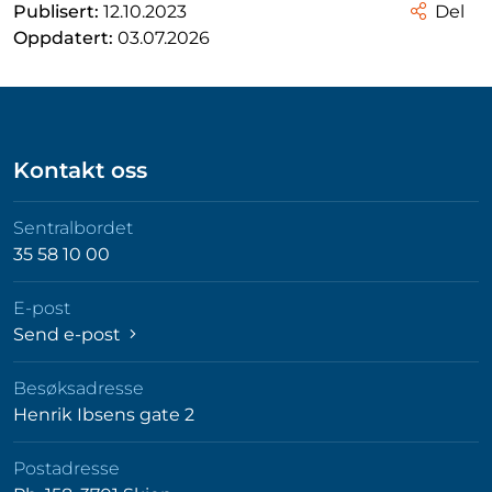
Publisert:
12.10.2023
Del
Oppdatert:
03.07.2026
Kontakt oss
Sentralbordet
35 58 10 00
E-post
Send e-post
Besøksadresse
Henrik Ibsens gate 2
Postadresse