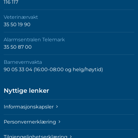
116 117
Veterinærvakt
35 50 19 90
Alarmsentralen Telemark
35 50 87 00
Barnevernvakta
90 05 33 04 (16:00-08:00 og helg/høytid)
Nyttige lenker
Informasjonskapsler
Personvernerklæring
Tilgjengelighetserklæring