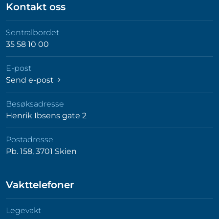
Kontakt oss
Sentralbordet
35 58 10 00
E-post
Send e-post
Besøksadresse
Henrik Ibsens gate 2
Postadresse
Pb. 158, 3701 Skien
Vakttelefoner
Legevakt