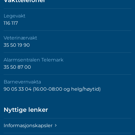
Vakttelefoner
Legevakt
116 117
Veterinærvakt
35 50 19 90
Alarmsentralen Telemark
35 50 87 00
Barnevernvakta
90 05 33 04 (16:00-08:00 og helg/høytid)
Nyttige lenker
Informasjonskapsler