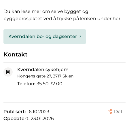
Du kan lese mer om selve bygget og
byggeprosjektet ved å trykke på lenken under her.
Kverndalen bo- og dagsenter
Kontakt
Kverndalen sykehjem
Kongens gate 27, 3717 Skien
Telefon:
35 50 32 00
Publisert:
16.10.2023
Del
Oppdatert:
23.01.2026