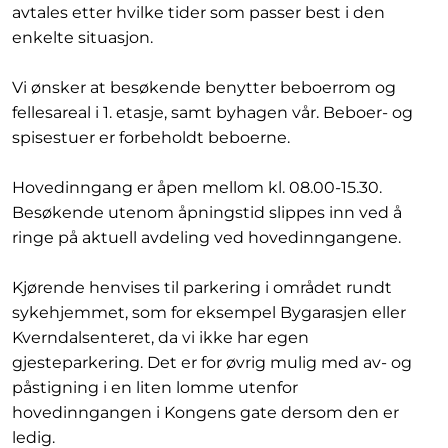
avtales etter hvilke tider som passer best i den
enkelte situasjon.
Vi ønsker at besøkende benytter beboerrom og
fellesareal i 1. etasje, samt byhagen vår. Beboer- og
spisestuer er forbeholdt beboerne.
Hovedinngang er åpen mellom kl. 08.00-15.30.
Besøkende utenom åpningstid slippes inn ved å
ringe på aktuell avdeling ved hovedinngangene.
Kjørende henvises til parkering i området rundt
sykehjemmet, som for eksempel Bygarasjen eller
Kverndalsenteret, da vi ikke har egen
gjesteparkering. Det er for øvrig mulig med av- og
påstigning i en liten lomme utenfor
hovedinngangen i Kongens gate dersom den er
ledig.