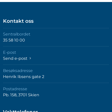
Kontakt oss
Sentralbordet
35 58 10 00
E-post
Send e-post
Besøksadresse
Henrik Ibsens gate 2
Postadresse
Pb. 158, 3701 Skien