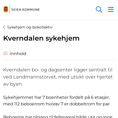
Startsiden
Sykehjem og bokollektiv
Kverndalen sykehjem
Innhold
Kverndalen bo- og dagsenter ligger sentralt til
ved Landmannstorvet, med utsikt over hjertet
av byen.
Sykehjemmet har 7 boenheter fordelt på 6 etasjer,
med 112 beboerrom hvorav 7 er dobbeltrom for par.
Beboerne har tilgang til fellesareal både ute og inne,