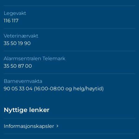
Legevakt
116 117
Veterinærvakt
35 50 19 90
Alarmsentralen Telemark
35 50 87 00
Barnevernvakta
90 05 33 04 (16:00-08:00 og helg/høytid)
Nyttige lenker
Informasjonskapsler