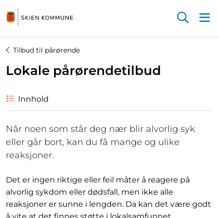
Startsiden
Tilbud til pårørende
Lokale pårørendetilbud
Innhold
Når noen som står deg nær blir alvorlig syk
eller går bort, kan du få mange og ulike
reaksjoner.
Det er ingen riktige eller feil måter å reagere på
alvorlig sykdom eller dødsfall, men ikke alle
reaksjoner er sunne i lengden. Da kan det være godt
å vite at det finnes støtte i lokalsamfunnet.