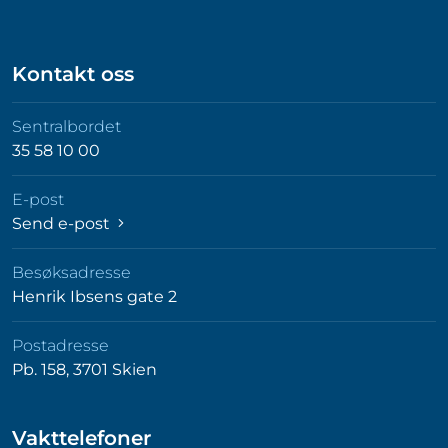
Kontakt oss
Sentralbordet
35 58 10 00
E-post
Send e-post
Besøksadresse
Henrik Ibsens gate 2
Postadresse
Pb. 158, 3701 Skien
Vakttelefoner