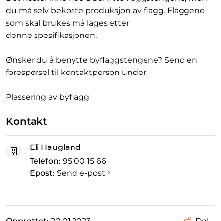
du må selv bekoste produksjon av flagg. Flaggene
som skal brukes må
lages etter
denne spesifikasjonen
.
Ønsker du å benytte byflaggstengene? Send en
forespørsel til kontaktperson under.
Plassering av byflagg
Kontakt
Eli Haugland
Telefon:
95 00 15 66
Epost:
Send e-post
Opprettet:
20.01.2023
Del