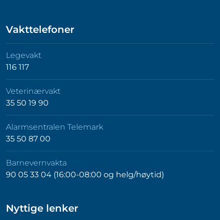
Vakttelefoner
Legevakt
116 117
Veterinærvakt
35 50 19 90
Alarmsentralen Telemark
35 50 87 00
Barnevernvakta
90 05 33 04 (16:00-08:00 og helg/høytid)
Nyttige lenker