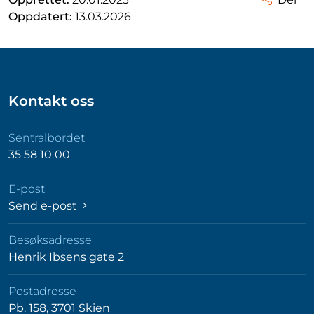
Oppdatert:
13.03.2026
Kontakt oss
Sentralbordet
35 58 10 00
E-post
Send e-post
Besøksadresse
Henrik Ibsens gate 2
Postadresse
Pb. 158, 3701 Skien