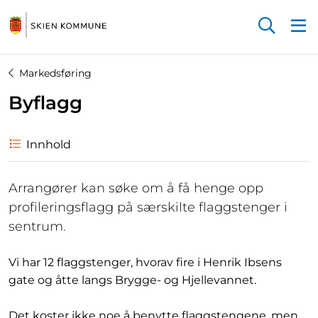
Startsiden
Markedsføring
Byflagg
Innhold
Arrangører kan søke om å få henge opp
profileringsflagg på særskilte flaggstenger i
sentrum.
Vi har 12 flaggstenger, hvorav fire i Henrik Ibsens
gate og åtte langs Brygge- og Hjellevannet.
Det koster ikke noe å benytte flaggstengene, men