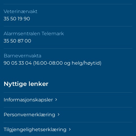
Veterinærvakt
35 50 19 90
Alarmsentralen Telemark
35 50 87 00
Barnevernvakta
90 05 33 04 (16:00-08:00 og helg/høytid)
Nyttige lenker
Informasjonskapsler
Personvernerklæring
Tilgjengelighetserklæring