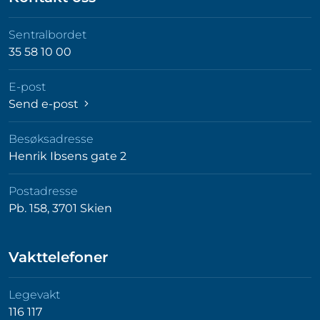
Sentralbordet
35 58 10 00
E-post
Send e-post
Besøksadresse
Henrik Ibsens gate 2
Postadresse
Pb. 158, 3701 Skien
Vakttelefoner
Legevakt
116 117