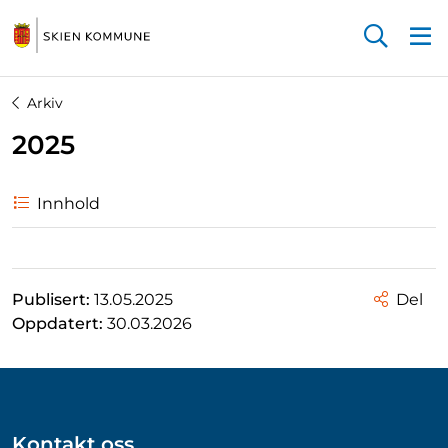
Startsiden
Arkiv
2025
Innhold
Publisert:
13.05.2025
Del
Oppdatert:
30.03.2026
Kontakt oss