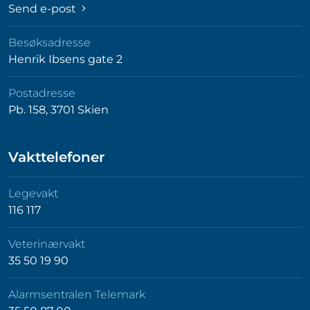
Send e-post
Besøksadresse
Henrik Ibsens gate 2
Postadresse
Pb. 158, 3701 Skien
Vakttelefoner
Legevakt
116 117
Veterinærvakt
35 50 19 90
Alarmsentralen Telemark