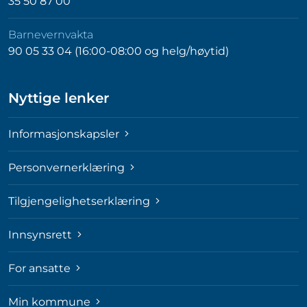
35 50 87 00
Barnevernvakta
90 05 33 04 (16:00-08:00 og helg/høytid)
Nyttige lenker
Informasjonskapsler
Personvernerklæring
Tilgjengelighetserklæring
Innsynsrett
For ansatte
Min kommune