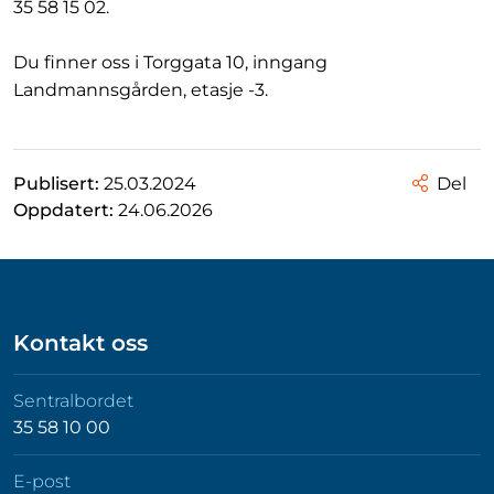
35 58 15 02.
Du finner oss i Torggata 10, inngang
Landmannsgården, etasje -3.
Publisert:
25.03.2024
Del
Oppdatert:
24.06.2026
Kontakt oss
Sentralbordet
35 58 10 00
E-post