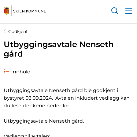
Startsiden
Godkjent
Utbyggingsavtale Nenseth
gård
Innhold
Utbyggingsavtale Nenseth gård ble godkjent i
bystyret 03.09.2024. Avtalen inkludert vedlegg kan
du lese i lenkene nedenfor.
Utbyggingsavtale Nenseth gård
.
Vedlegg til avtalen: