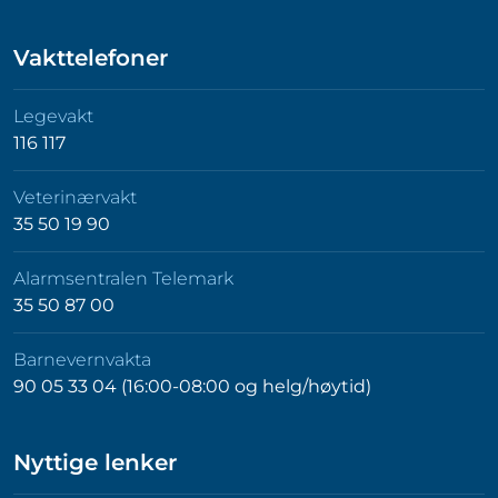
Vakttelefoner
Legevakt
116 117
Veterinærvakt
35 50 19 90
Alarmsentralen Telemark
35 50 87 00
Barnevernvakta
90 05 33 04 (16:00-08:00 og helg/høytid)
Nyttige lenker