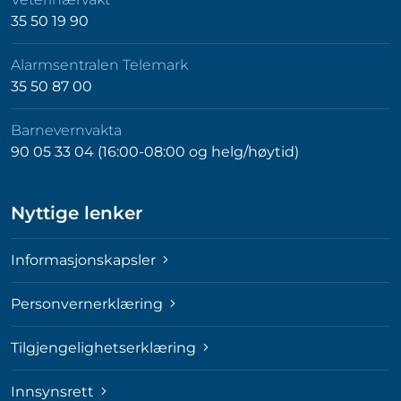
35 50 19 90
Alarmsentralen Telemark
35 50 87 00
Barnevernvakta
90 05 33 04 (16:00-08:00 og helg/høytid)
Nyttige lenker
Informasjonskapsler
Personvernerklæring
Tilgjengelighetserklæring
Innsynsrett