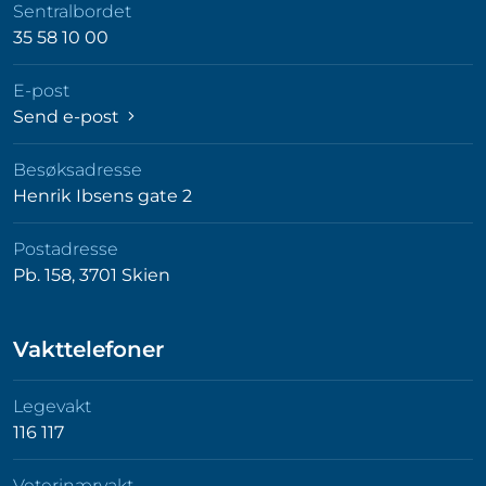
Sentralbordet
35 58 10 00
E-post
Send e-post
Besøksadresse
Henrik Ibsens gate 2
Postadresse
Pb. 158, 3701 Skien
Vakttelefoner
Legevakt
116 117
Veterinærvakt