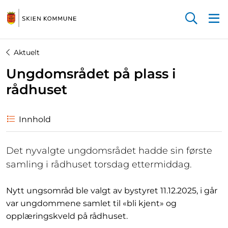
Startsiden
Aktuelt
Ungdomsrådet på plass i
rådhuset
Innhold
Det nyvalgte ungdomsrådet hadde sin første
samling i rådhuset torsdag ettermiddag.
Nytt ungsområd ble valgt av bystyret 11.12.2025, i går
var ungdommene samlet til «bli kjent» og
opplæringskveld på rådhuset.