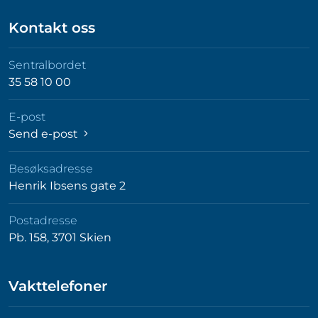
Kontakt oss
Sentralbordet
35 58 10 00
E-post
Send e-post
Besøksadresse
Henrik Ibsens gate 2
Postadresse
Pb. 158, 3701 Skien
Vakttelefoner