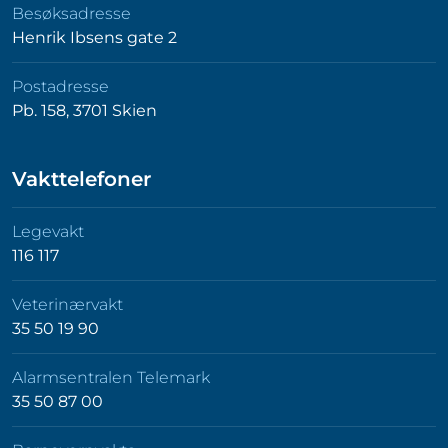
Besøksadresse
Henrik Ibsens gate 2
Postadresse
Pb. 158, 3701 Skien
Vakttelefoner
Legevakt
116 117
Veterinærvakt
35 50 19 90
Alarmsentralen Telemark
35 50 87 00