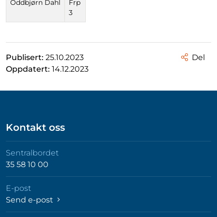
Oddbjørn Dahl
Frp
3
Publisert:
25.10.2023
Del
Oppdatert:
14.12.2023
Kontakt oss
Sentralbordet
35 58 10 00
E-post
Send e-post