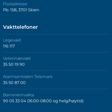
Postadresse
Pb. 158, 3701 Skien
Vakttelefoner
Legevakt
116 117
Veterinærvakt
35 50 19 90
Alarmsentralen Telemark
35 50 87 00
Barnevernvakta
90 05 33 04 (16:00-08:00 og helg/høytid)