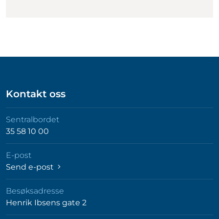
Kontakt oss
Sentralbordet
35 58 10 00
E-post
Send e-post
Besøksadresse
Henrik Ibsens gate 2