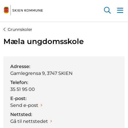
Startsiden
Grunnskoler
Mæla ungdomsskole
Adresse:
Gamlegrensa 9, 3747 SKIEN
Telefon:
35 51 95 00
E-post:
Send e-post
Nettsted:
Gå til nettstedet