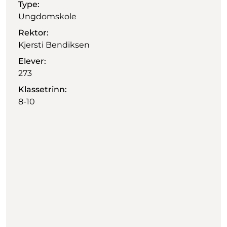
Type:
Ungdomskole
Rektor:
Kjersti Bendiksen
Elever:
273
Klassetrinn:
8-10