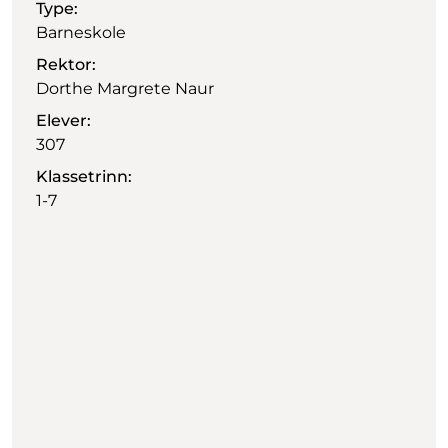
Type:
Barneskole
Rektor:
Dorthe Margrete Naur
Elever:
307
Klassetrinn:
1-7