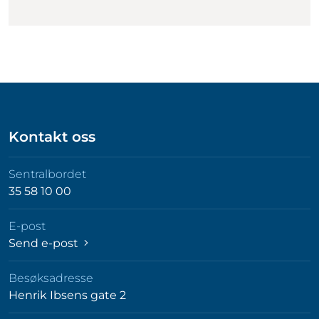
Kontakt oss
Sentralbordet
35 58 10 00
E-post
Send e-post
Besøksadresse
Henrik Ibsens gate 2