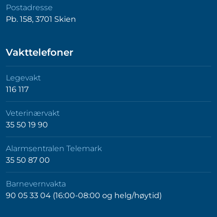
Postadresse
Pb. 158, 3701 Skien
Vakttelefoner
Legevakt
116 117
Veterinærvakt
35 50 19 90
Alarmsentralen Telemark
35 50 87 00
Barnevernvakta
90 05 33 04 (16:00-08:00 og helg/høytid)