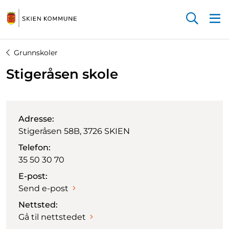
Startsiden
Grunnskoler
Stigeråsen skole
Adresse:
Stigeråsen 58B, 3726 SKIEN
Telefon:
35 50 30 70
E-post:
Send e-post
Nettsted:
Gå til nettstedet