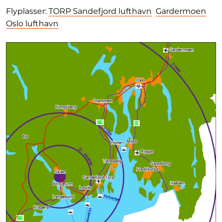
Flyplasser:
TORP Sandefjord lufthavn
Gardermoen
Oslo lufthavn