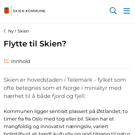
Startsiden
Ny i Skien
Flytte til Skien?
Innhold
Skien er hovedstaden i Telemark - fylket som
ofte betegnes som et Norge i miniatyr med
nærhet til å både fjord og fjell.
Kommunen ligger sentralt plassert på Østlandet, to
timer fra fra Oslo med tog eller bil. Skien har et
mangfoldig og innovativt næringsliv, variert
boligtilbud, et bredt kulturliv og god tilgang til natur