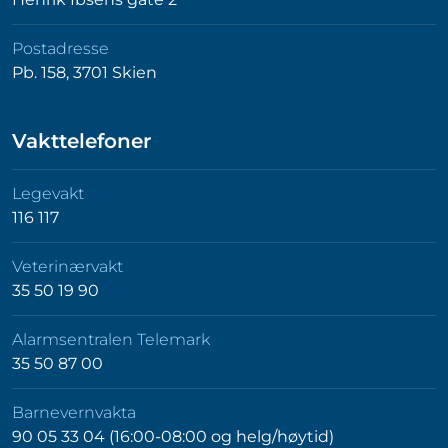
Postadresse
Pb. 158, 3701 Skien
Vakttelefoner
Legevakt
116 117
Veterinærvakt
35 50 19 90
Alarmsentralen Telemark
35 50 87 00
Barnevernvakta
90 05 33 04 (16:00-08:00 og helg/høytid)