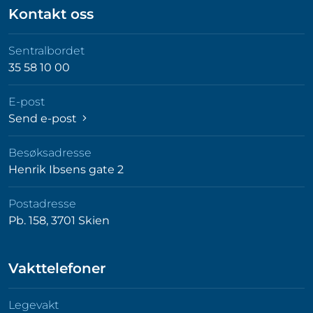
Kontakt oss
Sentralbordet
35 58 10 00
E-post
Send e-post
Besøksadresse
Henrik Ibsens gate 2
Postadresse
Pb. 158, 3701 Skien
Vakttelefoner
Legevakt