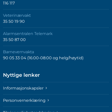
116 117
Veterinærvakt
35 50 19 90
Alarmsentralen Telemark
35 50 87 00
Barnevernvakta
90 05 33 04 (16:00-08:00 og helg/høytid)
Nyttige lenker
Informasjonskapsler
Personvernerklæring