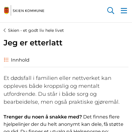
Startsiden
Skien - et godt liv hele livet
Jeg er etterlatt
Innhold
Et dødsfall i familien eller nettverket kan
oppleves både kroppslig og mentalt
utfordrende. Du står i både sorg og
bearbeidelse, men også praktiske gjøremål.
Trenger du noen å snakke med?
Det finnes flere
hjelpelinjer der du helt anonymt kan dele, få støtte
og råd. Du finner et utvalg på Helsenorge.no: