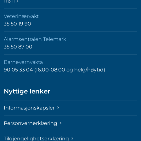
116 117
Veterinærvakt
35 50 19 90
Alarmsentralen Telemark
35 50 87 00
Barnevernvakta
90 05 33 04 (16:00-08:00 og helg/høytid)
Nyttige lenker
Informasjonskapsler
Personvernerklæring
Tilgjengelighetserklæring