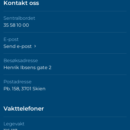
Kontakt oss
Sentralbordet
35 58 10 00
E-post
Send e-post
Besøksadresse
Henrik Ibsens gate 2
Postadresse
Pb. 158, 3701 Skien
Vakttelefoner
Legevakt