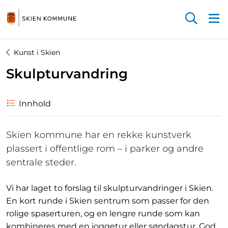
Startsiden
Kunst i Skien
Skulpturvandring
Innhold
Skien kommune har en rekke kunstverk
plassert i offentlige rom – i parker og andre
sentrale steder.
Vi har laget to forslag til skulpturvandringer i Skien.
En kort runde i Skien sentrum som passer for den
rolige spaserturen, og en lengre runde som kan
kombineres med en joggetur eller søndagstur. God