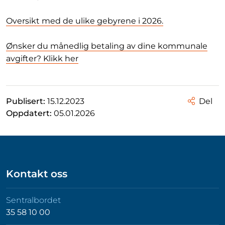
Oversikt med de ulike gebyrene i 2026.
Ønsker du månedlig betaling av dine kommunale
avgifter? Klikk her
Publisert:
15.12.2023
Del
Oppdatert:
05.01.2026
Kontakt oss
Sentralbordet
35 58 10 00