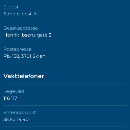
E-post
Send e-post
Besøksadresse
Henrik Ibsens gate 2
Postadresse
Pb. 158, 3701 Skien
Vakttelefoner
Legevakt
116 117
Veterinærvakt
35 50 19 90