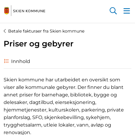
Startsiden
Betale fakturaer fra Skien kommune
Priser og gebyrer
Innhold
Skien kommune har utarbeidet en oversikt som
viser alle kommunale gebyrer. Der finner du blant
annet priser for barnehage, bibliotek, bygge og
delesaker, dagtilbud, eierseksjonering,
hjemmetjenester, kulturskolen, parkering, private
planforslag, SFO, skjenkebevilling, sykehjem,
trygghetsalarm, utleie lokaler, vann, avløp og
renovasjon.