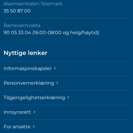
Alarmsentralen Telemark
35 50 87 00
Barnevernvakta
90 05 33 04 (16:00-08:00 og helg/høytid)
Nyttige lenker
Informasjonskapsler
Personvernerklæring
Tilgjengelighetserklæring
Innsynsrett
For ansatte