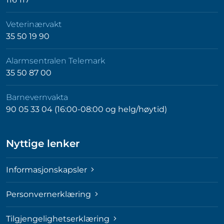
Veterinærvakt
35 50 19 90
Alarmsentralen Telemark
35 50 87 00
Barnevernvakta
90 05 33 04 (16:00-08:00 og helg/høytid)
Nyttige lenker
Informasjonskapsler
Personvernerklæring
Tilgjengelighetserklæring