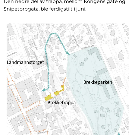
Den nedre del av trappa, mellom Kongens gate og
Snipetorpgata, ble ferdigstilt i juni.