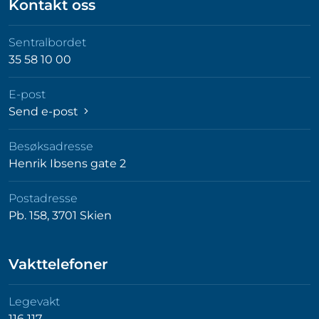
Kontakt oss
Sentralbordet
35 58 10 00
E-post
Send e-post
Besøksadresse
Henrik Ibsens gate 2
Postadresse
Pb. 158, 3701 Skien
Vakttelefoner
Legevakt
116 117