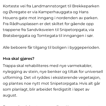
Korteste vei fra Landmannstorget til Brekkeparken
og Øvregate er via Kamperhauggata og Hans
Houens gate mot inngang i nordenden av parken.
Fra Rådhusplassen er det skiltet for gående opp
trappene fra Sandviksveien til Snipetorpgata, via
Bratsberggata og Tomtegata til inngangen i sør.
Alle beboere får tilgang til boligen i byggeperioden.
Hva skal gjøres?
Trappa skal rehabiliteres med nye varmekabler,
nylegging av stein, nye benker og tiltak for universell
utforming. Det vil ryddes i eksisterende vegetasjon,
og plantes noe nytt mot Snipetorpgata. Hvis alt går
som planlagt, blir arbeidet ferdigstilt i løpet av
august.