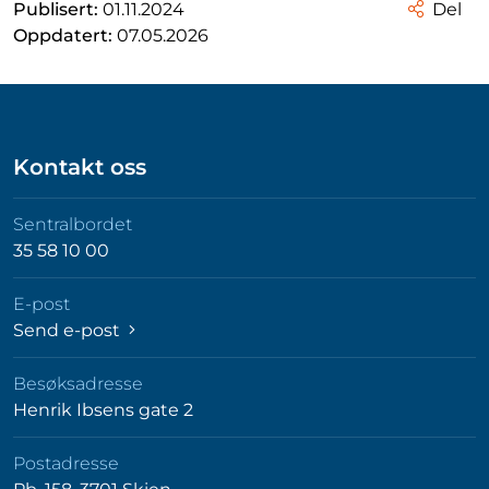
Publisert:
01.11.2024
Del
Oppdatert:
07.05.2026
Kontakt oss
Sentralbordet
35 58 10 00
E-post
Send e-post
Besøksadresse
Henrik Ibsens gate 2
Postadresse