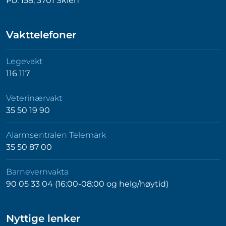
Pb. 158, 3701 Skien
Vakttelefoner
Legevakt
116 117
Veterinærvakt
35 50 19 90
Alarmsentralen Telemark
35 50 87 00
Barnevernvakta
90 05 33 04 (16:00-08:00 og helg/høytid)
Nyttige lenker