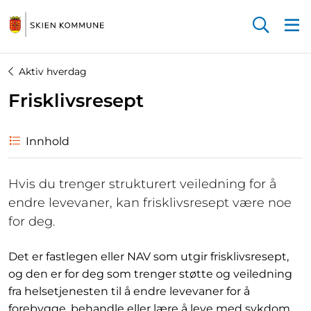
Startsiden
Aktiv hverdag
Frisklivsresept
Innhold
Hvis du trenger strukturert veiledning for å
endre levevaner, kan frisklivsresept være noe
for deg.
Det er fastlegen eller NAV som utgir frisklivsresept,
og den er for deg som trenger støtte og veiledning
fra helsetjenesten til å endre levevaner for å
forebygge, behandle eller lære å leve med sykdom.