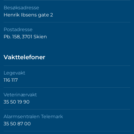
Besøksadresse
Henrik Ibsens gate 2
Postadresse
Pb. 158, 3701 Skien
Vakttelefoner
Legevakt
116 117
Veterinærvakt
35 50 19 90
Alarmsentralen Telemark
35 50 87 00