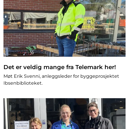
Det er veldig mange fra Telemark her!
Møt Erik Svenni, anleggsleder for byggeprosjektet
Ibsenbiblioteket.