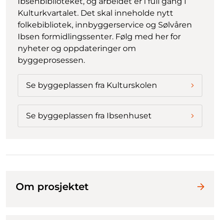
Ibsenbiblioteket, og arbeidet er i full gang i
Kulturkvartalet. Det skal inneholde nytt
folkebibliotek, innbyggerservice og Sølvåren
Ibsen formidlingssenter. Følg med her for
nyheter og oppdateringer om
byggeprosessen.
Se byggeplassen fra Kulturskolen
Se byggeplassen fra Ibsenhuset
Om prosjektet