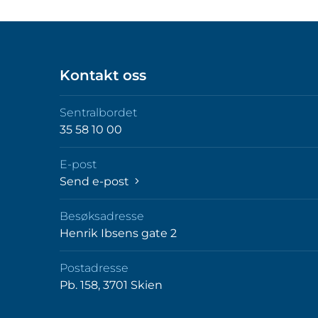
Kontakt oss
Sentralbordet
35 58 10 00
E-post
Send e-post
Besøksadresse
Henrik Ibsens gate 2
Postadresse
Pb. 158, 3701 Skien