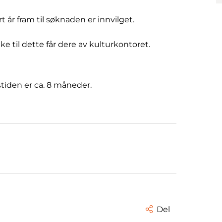
 år fram til søknaden er innvilget.
e til dette får dere av kulturkontoret.
tiden er ca. 8 måneder.
Del