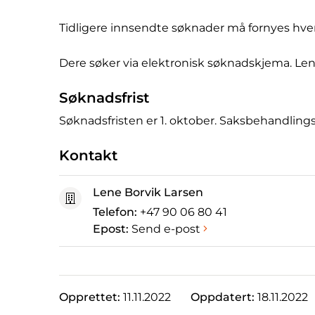
Tidligere innsendte søknader må fornyes hvert
Dere søker via elektronisk søknadskjema. Lenk
Søknadsfrist
Søknadsfristen er 1. oktober. Saksbehandlings
Kontakt
Lene Borvik Larsen
Telefon:
+47 90 06 80 41
Epost:
Send e-post
Opprettet:
11.11.2022
Oppdatert:
18.11.2022