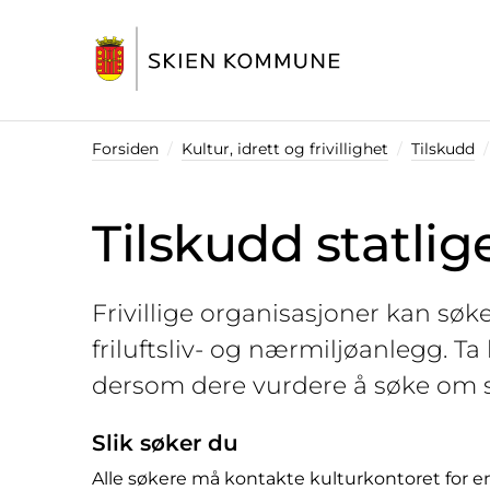
Startsiden
Forsiden
Kultur, idrett og frivillighet
Tilskudd
Tilskudd statlig
Frivillige organisasjoner kan søke s
friluftsliv- og nærmiljøanlegg. 
dersom dere vurdere å søke om s
Slik søker du
Alle søkere må kontakte kulturkontoret for