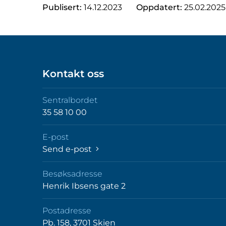
Publisert:
14.12.2023
Oppdatert:
25.02.2025
Kontakt oss
Sentralbordet
35 58 10 00
E-post
Send e-post
Besøksadresse
Henrik Ibsens gate 2
Postadresse
Pb. 158, 3701 Skien