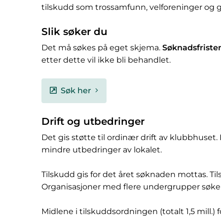
tilskudd som trossamfunn, velforeninger og 
Slik søker du
Det må søkes på eget skjema.
Søknadsfristen 
etter dette vil ikke bli behandlet.
Søk her
Drift og utbedringer
Det gis støtte til ordinær drift av klubbhuset.
mindre utbedringer av lokalet.
Tilskudd gis for det året søknaden mottas. Tils
Organisasjoner med flere undergrupper søke
Midlene i tilskuddsordningen (totalt 1,5 mill.)