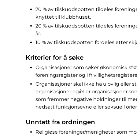
70 % av tilskuddspotten tildeles forening
knyttet til klubbhuset.
20 % av tilskuddspotten tildeles foreni
år.
10 % av tilskuddspotten fordeles etter sk
Kriterier for å søke
Organisasjoner som søker økonomisk stø
foreningsregister og i frivillighetsregistere
Organisasjoner skal ikke ha ulovlig eller 
organisasjoner og/eller organisasjoner s
som fremmer negative holdninger til menne
nedsatt funksjonsevne eller seksuell orie
Unntatt fra ordningen
Religiøse foreninger/menigheter som mot