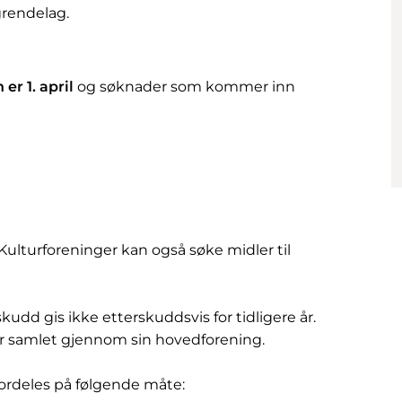
grendelag.
er 1. april
og søknader som kommer inn
 Kulturforeninger kan også søke midler til
kudd gis ikke etterskuddsvis for tidligere år.
r samlet gjennom sin hovedforening.
 fordeles på følgende måte: