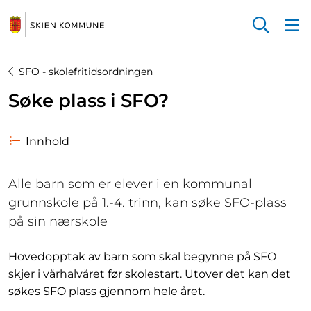
Startsiden
SFO - skolefritidsordningen
Søke plass i SFO?
Innhold
Alle barn som er elever i en kommunal
grunnskole på 1.-4. trinn, kan søke SFO-plass
på sin nærskole
Hovedopptak av barn som skal begynne på SFO
skjer i vårhalvåret før skolestart. Utover det kan det
søkes SFO plass gjennom hele året.