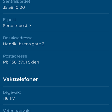
Sentralbordet
35 58 10 00
E-post
Send e-post
Besøksadresse
Henrik Ibsens gate 2
Postadresse
Pb. 158, 3701 Skien
Vakttelefoner
Legevakt
116 117
Veterinærvakt