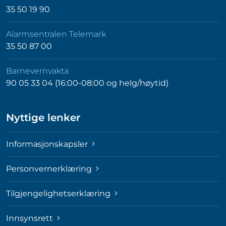
35 50 19 90
Alarmsentralen Telemark
35 50 87 00
Barnevernvakta
90 05 33 04 (16:00-08:00 og helg/høytid)
Nyttige lenker
Informasjonskapsler
Personvernerklæring
Tilgjengelighetserklæring
Innsynsrett