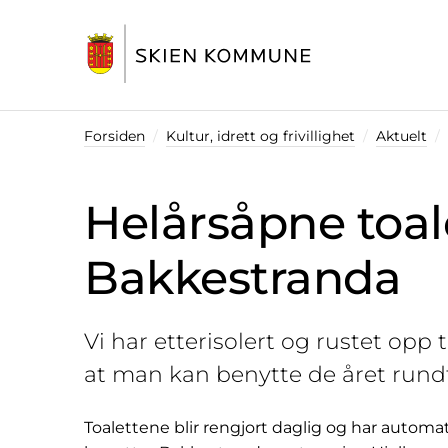
Startsiden
Forsiden
Kultur, idrett og frivillighet
Aktuelt
Helårsåpne toal
Bakkestranda
Vi har etterisolert og rustet opp
at man kan benytte de året rundt
Toalettene blir rengjort daglig og har automa