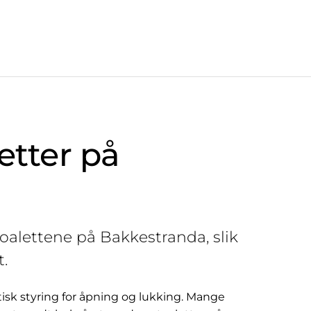
etter på
 toalettene på Bakkestranda, slik
.
tisk styring for åpning og lukking. Mange