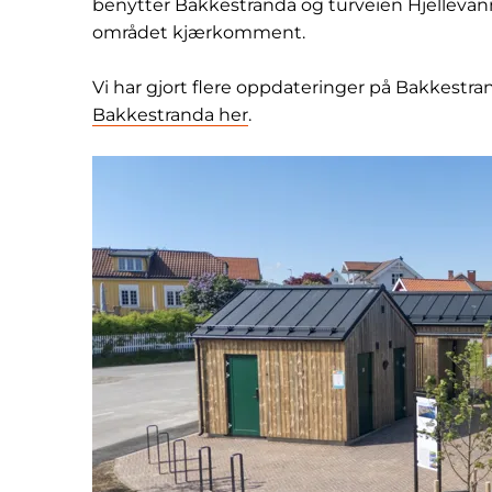
benytter Bakkestranda og turveien Hjellevanne
området kjærkomment.
Vi har gjort flere oppdateringer på Bakkestra
Bakkestranda her
.