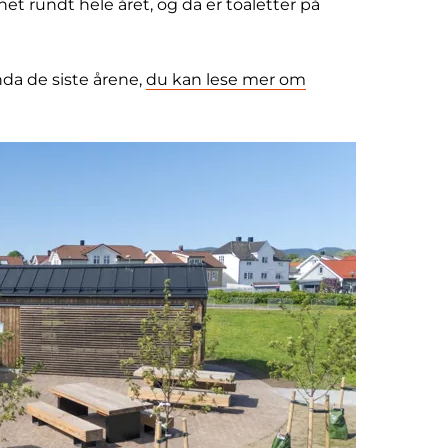
t rundt hele året, og da er toaletter på
nda de siste årene,
du kan lese mer om