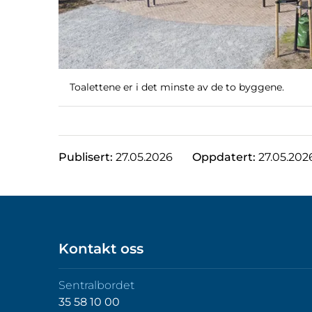
Toalettene er i det minste av de to byggene.
Publisert:
27.05.2026
Oppdatert:
27.05.202
Kontakt oss
Sentralbordet
35 58 10 00