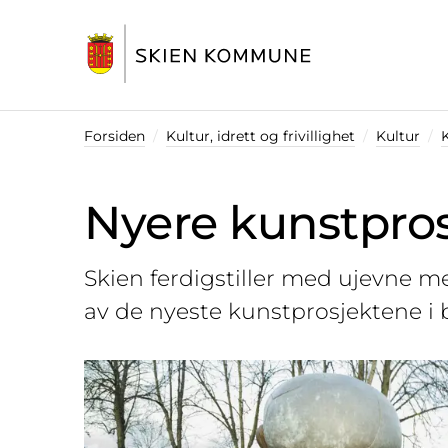
Startsiden
Forsiden
Kultur, idrett og frivillighet
Kultur
K
Nyere kunstpros
Skien ferdigstiller med ujevne m
av de nyeste kunstprosjektene i 