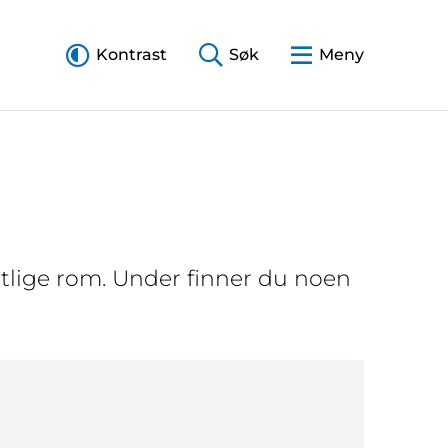
Kontrast
Søk
Meny
ntlige rom. Under finner du noen